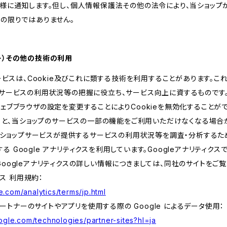
客様に通知します。但し、個人情報保護法その他の法令により、当ショッ
の限りではありません。
ッキー）その他の技術の利用
サービスは、Cookie及びこれに類する技術を利用することがあります。こ
サービスの利用状況等の把握に役立ち、サービス向上に資するものです。C
ェブブラウザの設定を変更することによりCookieを無効化することがで
すると、当ショップのサービスの一部の機能をご利用いただけなくなる場合
、当ショップサービスが提供するサービスの利用状況等を調査・分析するた
提供する Google アナリティクスを利用しています。Googleアナリティク
oogleアナリティクスの詳しい情報につきましては、同社のサイトをご覧
クス 利用規約：
.com/analytics/terms/jp.html
 パートナーのサイトやアプリを使用する際の Google によるデータ使用：
oogle.com/technologies/partner-sites?hl=ja