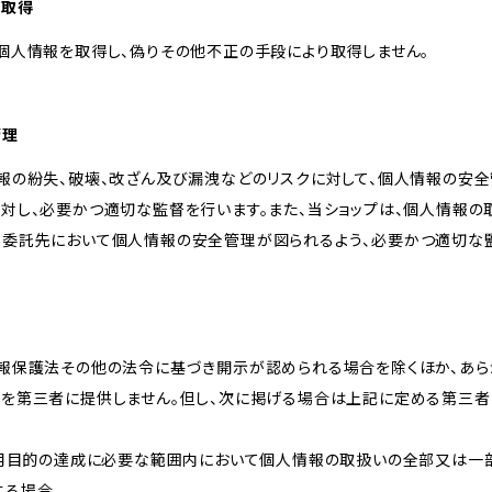
な取得
個人情報を取得し、偽りその他不正の手段により取得しません。
管理
報の紛失、破壊、改ざん及び漏洩などのリスクに対して、個人情報の安全
に対し、必要かつ適切な監督を行います。また、当ショップは、個人情報
、委託先において個人情報の安全管理が図られるよう、必要かつ適切な
情報保護法その他の法令に基づき開示が認められる場合を除くほか、あ
報を第三者に提供しません。但し、次に掲げる場合は上記に定める第三
が利用目的の達成に必要な範囲内において個人情報の取扱いの全部又は一
する場合