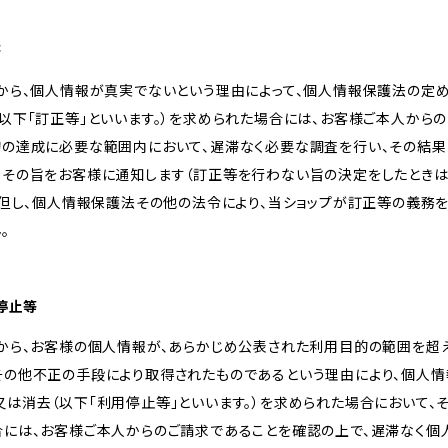
等
様から、個人情報が真実でないという理由によって、個人情報保護法の定
以下「訂正等」といいます。）を求められた場合には、お客様ご本人から
的の達成に必要な範囲内において、遅滞なく必要な調査を行い、その結果
、その旨をお客様に通知します（訂正等を行わない旨の決定をしたときは
。但し、個人情報保護法その他の法令により、当ショップが訂正等の義務
。
用停止等
様から、お客様の個人情報が、あらかじめ公表された利用目的の範囲を超
その他不正の手段により取得されたものであるという理由により、個人
は消去（以下「利用停止等」といいます。）を求められた場合において、
合には、お客様ご本人からのご請求であることを確認の上で、遅滞なく個