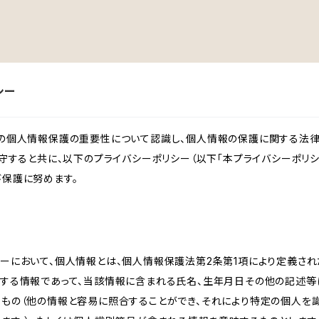
シー
様の個人情報保護の重要性について認識し、個人情報の保護に関する法律
遵守すると共に、以下のプライバシーポリシー（以下「本プライバシーポリシ
び保護に努めます。
ーにおいて、個人情報とは、個人情報保護法第2条第1項により定義され
関する情報であって、当該情報に含まれる氏名、生年月日その他の記述等
るもの（他の情報と容易に照合することができ、それにより特定の個人を