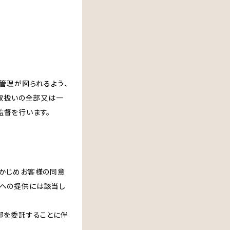
管理が図られるよう、
の取扱いの全部又は一
監督を行います。
らかじめお客様の同意
者への提供には該当し
部を委託することに伴