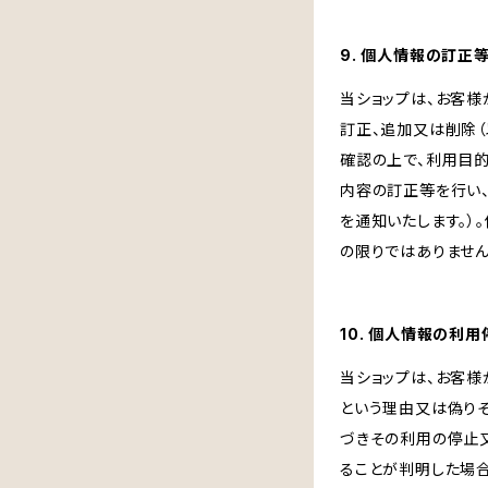
9. 個人情報の訂正
当ショップは、お客
訂正、追加又は削除（
確認の上で、利用目
内容の訂正等を行い
を通知いたします。）
の限りではありません
10. 個人情報の利
当ショップは、お客
という理由又は偽り
づきその利用の停止又
ることが判明した場