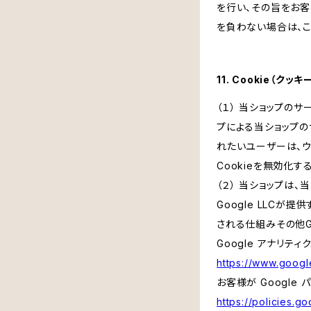
を行い、その旨をお
を負わない場合は、こ
11. Cookie（ク
（１） 当ショップの
プによる当ショップの
れたいユーザーは、ウ
Cookieを無効化
（２） 当ショップは
Google LLCが
される仕組みその他G
Google アナリティ
https://www.google
お客様が Google
https://policies.g