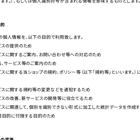
ます。）、もしくは個人識別符号が含まれる情報を意味するものとします
目的
の個人情報を、以下の目的で利用致します。
ービスの提供のため
ービスに関するご案内、お問い合わせ等への対応のため
商品、サービス等のご案内のため
ービスに関する当ショップの規約、ポリシー等（以下「規約等」といいます。
ービスに関する規約等の変更などを通知するため
ービスの改善、新サービスの開発等に役立てるため
ービスに関連して、個別を識別できない形式に加工した統計データを作成
利用目的に付随する目的のため
的の変更