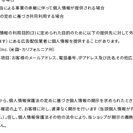
事由による事業の承継に伴って個人情報が提供される場合
法の定めに基づき共同利用する場合
個人情報の利用目的(3)に定められた目的のために以下の提供先に対して
ます）にある広告配信業者に個人情報を提供することがあります。
ms, Inc.（米国・カリフォルニア州）
項目：お客様のメールアドレス、電話番号、IPアドレス及び氏名その他
様から、個人情報保護法の定めに基づき個人情報の開示を求められたとき
を確認の上で、お客様に対し、遅滞なく開示を行います（当該個人情報が
。）。但し、個人情報保護法その他の法令により、当ショップが開示の義
ん。