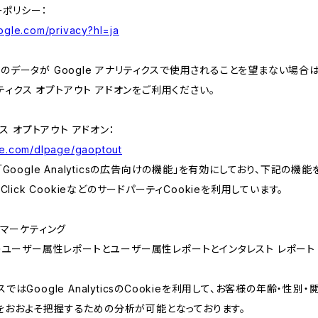
ーポリシー：
oogle.com/privacy?hl=ja
データが Google アナリティクスで使用されることを望まない場合は、
ナリティクス オプトアウト アドオンをご利用ください。
クス オプトアウト アドオン：
gle.com/dlpage/gaoptout
「Google Analyticsの広告向けの機能」を有効にしており、下記の機
Click CookieなどのサードパーティCookieを利用しています。
csリマーケティング
yticsのユーザー属性レポートとユーザー属性レポートとインタレスト レポート
ではGoogle AnalyticsのCookieを利用して、お客様の年齢・性別
をおおよそ把握するための分析が可能となっております。