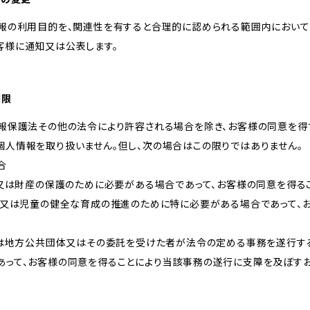
情報の利用目的を、関連性を有すると合理的に認められる範囲内において
客様に通知又は公表します。
制限
情報保護法その他の法令により許容される場合を除き、お客様の同意を得
個人情報を取り扱いません。但し、次の場合はこの限りではありません。
合
体又は財産の保護のために必要がある場合であって、お客様の同意を得る
向上又は児童の健全な育成の推進のために特に必要がある場合であって、
しくは地方公共団体又はその委託を受けた者が法令の定める事務を遂行す
あって、お客様の同意を得ることにより当該事務の遂行に支障を及ぼす