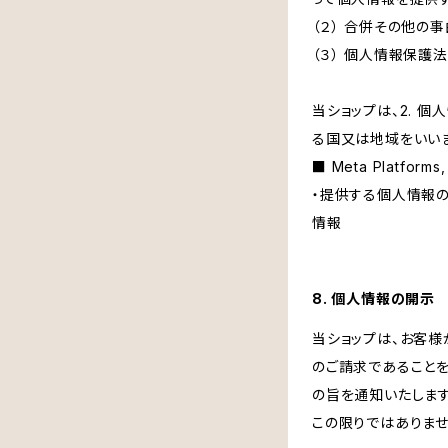
（２） 合併その他の
（３） 個人情報保護
当ショップは、2. 
る国又は地域をいい
■ Meta Platfor
・提供する個人情報の
情報
8. 個人情報の開示
当ショップは、お客
のご請求であること
の旨を通知いたします
この限りではありませ