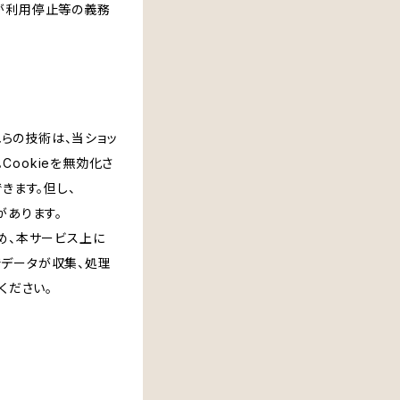
プが利用停止等の義務
れらの技術は、当ショッ
ookieを無効化さ
きます。但し、
があります。
め、本サービス上に
スでデータが収集、処理
ください。