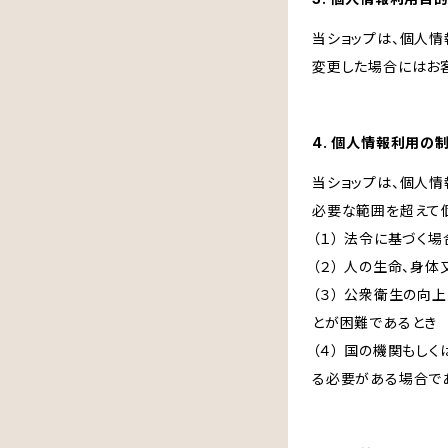
当ショップは、個人
変更した場合にはお
4. 個人情報利用の
当ショップは、個人
必要な範囲を超えて
（１） 法令に基づく場
（２） 人の生命、身
（３） 公衆衛生の
とが困難であるとき
（４） 国の機関も
る必要がある場合で