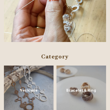
Category
Necklace
Bracelet & Ring