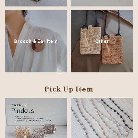
Brooch & Ear item
Other
Pick Up Item