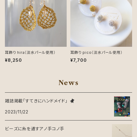
耳飾り hira（淡水パール使用）
耳飾り pico（淡水パール使用）
¥8,250
¥7,700
News
雑誌掲載「すてきにハンドメイド」
2023/11/22
ビーズに糸を通すアノ手コノ手